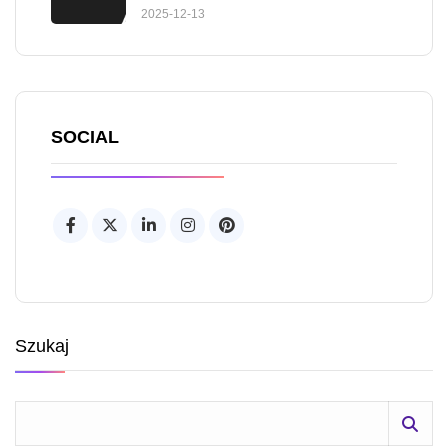
2025-12-13
SOCIAL
Szukaj