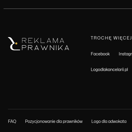
TROCHĘ WIĘCEJ
Facebook
Insta
Logodlakancelarii.pl
FAQ
Pozycjonowanie dla prawników
Logo dla adwokata