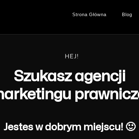
Strona Główna
Blog
HEJ!
Szukasz agencji
arketingu prawnic
Jestes w dobrym miejscu! 🙂