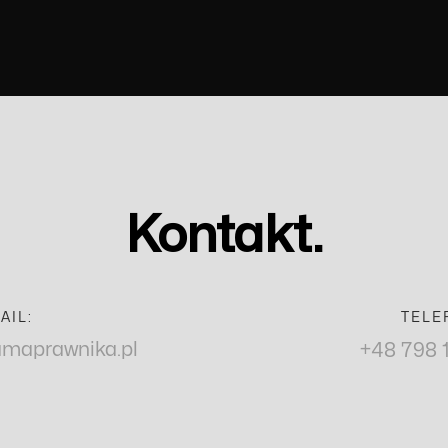
Kontakt.
AIL:
TELE
amaprawnika.pl
+48 798 