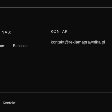
KONTAKT:
 NAS:
kontakt@reklamaprawnika.pl
gram
Behance
Kontakt