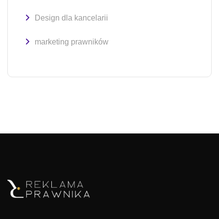
Design dla kancelarii
marketing prawników