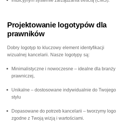
Intuicyjnym systemie zarządzania treścią (CMS).
Projektowanie logotypów dla
prawników
Dobry logotyp to kluczowy element identyfikacji
wizualnej kancelarii. Nasze logotypy są:
Minimalistyczne i nowoczesne
– idealne dla branży
prawniczej,
Unikalne
– dostosowane indywidualnie do Twojego
stylu
Dopasowane do potrzeb kancelarii
– tworzymy logo
zgodne z Twoją wizją i wartościami.