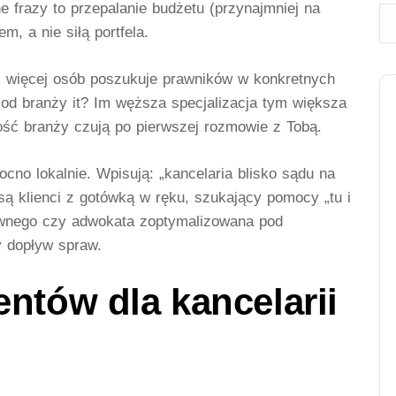
e frazy to przepalanie budżetu (przynajmniej na
m, a nie siłą portfela.
z więcej osób poszukuje prawników w konkretnych
od branży it? Im węższa specjalizacja tym większa
ość branży czują po pierwszej rozmowie z Tobą.
cno lokalnie. Wpisują: „kancelaria blisko sądu na
są klienci z gotówką w ręku, szukający pomocy „tu i
awnego czy adwokata
zoptymalizowana pod
y dopływ spraw.
entów dla kancelarii