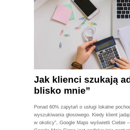
Jak klienci szukają 
blisko mnie”
Ponad 60% zapytań o usługi lokalne pochod
wyszukiwania głosowego. Kiedy klient jadą
w okolicy”, Google Maps wyświetli Ciebie 