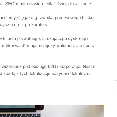
ia SEO musi odzwierciedlać Twoją lokalizację:
onujemy Cię jako „prawnika procesowego blisko
wyszła np. z prokuratury.
 klienta prywatnego, szukającego dyskrecji i
firm Grunwald” mają mniejszy wolumen, ale sporą
wizerunek pod obsługę B2B i korporacje. Nasze
każdą z tych lokalizacji, nasycone lokalnymi