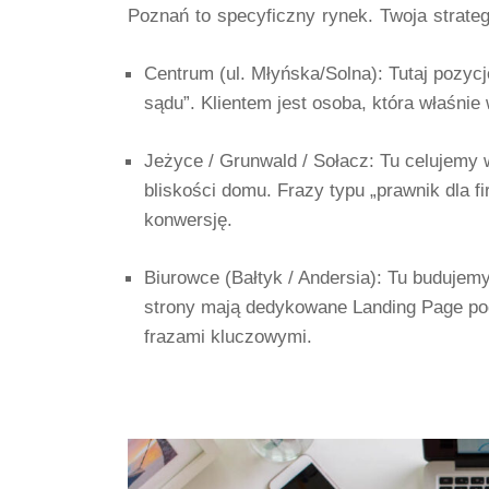
Poznań to specyficzny rynek. Twoja strateg
Centrum (ul. Młyńska/Solna):
Tutaj pozycj
sądu”. Klientem jest osoba, która właśnie 
Jeżyce / Grunwald / Sołacz:
Tu celujemy w
bliskości domu. Frazy typu „prawnik dla 
konwersję.
Biurowce (Bałtyk / Andersia):
Tu budujemy 
strony mają dedykowane Landing Page pod 
frazami kluczowymi.