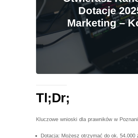
Dotacje 202
Marketing – K
Tl;Dr;
Kluczowe wnioski dla prawników w Poznani
Dotacja:
Możesz otrzymać do ok. 54.000 z