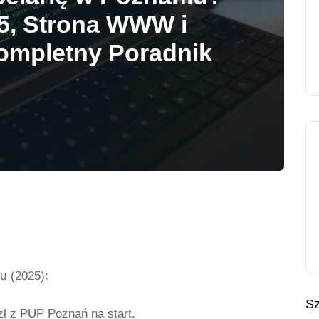
5, Strona WWW i
ompletny Poradnik
u (2025):
Sz
ł z PUP Poznań na start.