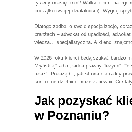
tysięcy miesięcznie? Walka z nimi na ogóln
początku swojej działalności). Wygraj spryte
Dlatego
zadbaj o swoje specjalizacje
, cora
branżach – adwokat od upadłości, adwokat 
wiedza… specjalistyczna. A klienci znajom
W 2026 roku klienci będą szukać bardzo mo
Młyńskiej” albo „radca prawny Jeżyce”. To 
teraz”. Pokażę Ci, jak
strona dla radcy pr
konkretne dzielnice może zapewnić Ci stał
Jak pozyskać kli
w Poznaniu?