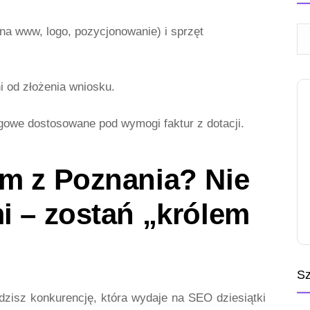
na www, logo, pozycjonowanie) i sprzęt
 od złożenia wniosku.
gowe dostosowane pod wymogi faktur z dotacji.
em z Poznania? Nie
i – zostań „królem
Sz
zisz konkurencję, która wydaje na SEO dziesiątki