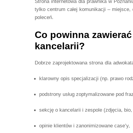
Strona internetowa dla prawnika
w Poznaniu 
tylko centrum całej komunikacji – miejsce,
poleceń.
Co powinna zawierać 
kancelarii?
Dobrze zaprojektowana strona dla adwokat
klarowny opis specjalizacji (np. prawo r
podstrony usług zoptymalizowane pod fra
sekcję o kancelarii i zespole (zdjęcia, bio
opinie klientów i zanonimizowane case’y,