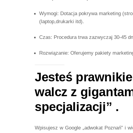
Wymogi:
Dotacja pokrywa marketing (stro
(laptop,drukarki itd).
Czas:
Procedura trwa zazwyczaj 30-45 dni
Rozwiązanie:
Oferujemy pakiety marketin
Jesteś prawniki
walcz z gigantam
specjalizacji” .
Wpisujesz w Google „adwokat Poznań” i wid