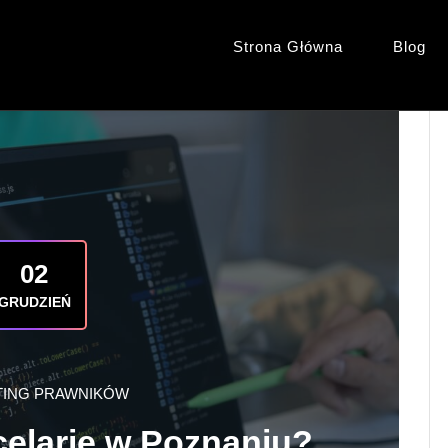
Strona Główna
Blog
02
GRUDZIEŃ
ING PRAWNIKÓW
elarię w Poznaniu?