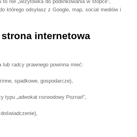
to nie „wizytówka do podlinkowania w stopce”,
 do którego odsyłasz z Google, map, social mediów i
strona internetowa
a lub radcy prawnego powinna mieć:
odzinne, spadkowe, gospodarcze),
zy typu „adwokat rozwodowy Poznań”,
, doświadczenie),