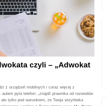
adwokata czyli – „Adwokat
zi z urządzeń mobilnych i coraz więcej z
c autem pyta telefon: „znajdź prawnika od rozwodów
– ale tylko pod warunkiem, że Twoja wizytówka