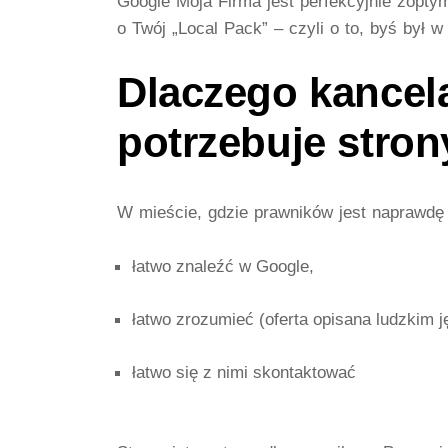
Google Moja Firma jest perfekcyjnie zopt
o Twój „Local Pack” – czyli o to, byś był w
Dlaczego kancel
potrzebuje stron
W mieście, gdzie prawników jest naprawdę 
łatwo znaleźć w Google,
łatwo zrozumieć (oferta opisana ludzkim j
łatwo się z nimi skontaktować