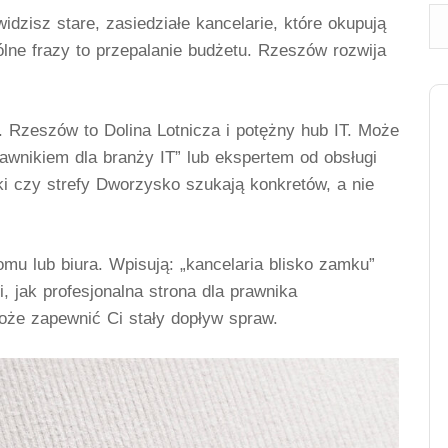
zisz stare, zasiedziałe kancelarie, które okupują
lne frazy to przepalanie budżetu. Rzeszów rozwija
. Rzeszów to Dolina Lotnicza i potężny hub IT. Może
rawnikiem dla branży IT” lub ekspertem od obsługi
i czy strefy Dworzysko szukają konkretów, a nie
omu lub biura. Wpisują: „kancelaria blisko zamku”
, jak profesjonalna
strona dla prawnika
oże zapewnić Ci stały dopływ spraw.