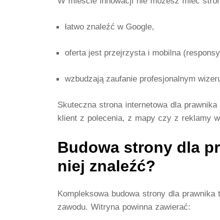
W mieście innowacji nie możesz mieć strony
łatwo znaleźć w Google,
oferta jest przejrzysta i mobilna (respons
wzbudzają zaufanie profesjonalnym wizer
Skuteczna
strona internetowa dla prawnika
klient z polecenia, z mapy czy z reklamy w
Budowa strony dla pr
niej znaleźć?
Kompleksowa
budowa strony dla prawnika
t
zawodu. Witryna powinna zawierać: