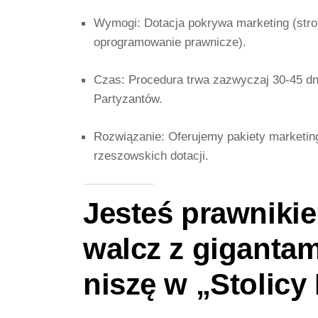
Wymogi:
Dotacja pokrywa marketing (stron
oprogramowanie prawnicze).
Czas:
Procedura trwa zazwyczaj 30-45 dni
Partyzantów.
Rozwiązanie:
Oferujemy pakiety marketing
rzeszowskich dotacji.
Jesteś prawniki
walcz z gigantam
niszę w „Stolicy