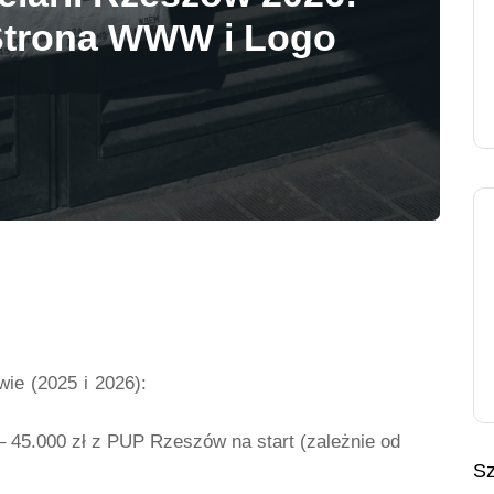
Strona WWW i Logo
ie (2025 i 2026):
 45.000 zł z PUP Rzeszów na start (zależnie od
Sz