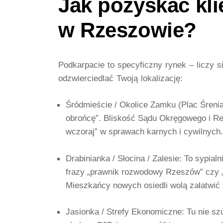
Jak pozyskać kli
w Rzeszowie?
Podkarpacie to specyficzny rynek – liczy si
odzwierciedlać Twoją lokalizację:
Śródmieście / Okolice Zamku (Plac Śrenia
obrońcę”. Bliskość Sądu Okręgowego i Re
wczoraj” w sprawach karnych i cywilnych.
Drabinianka / Słocina / Zalesie:
To sypialn
frazy „prawnik rozwodowy Rzeszów” czy „
Mieszkańcy nowych osiedli wolą załatwić
Jasionka / Strefy Ekonomiczne:
Tu nie sz