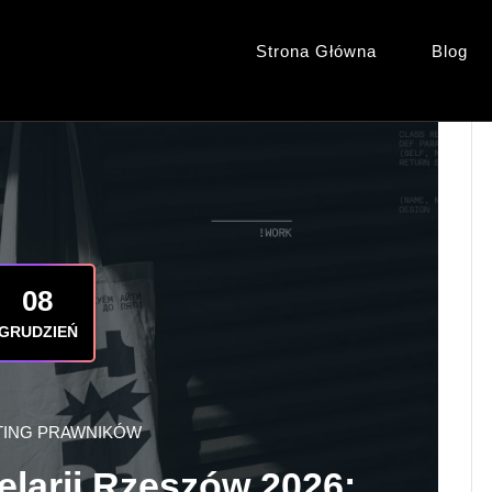
Strona Główna
Blog
08
GRUDZIEŃ
ING PRAWNIKÓW
larii Rzeszów 2026: