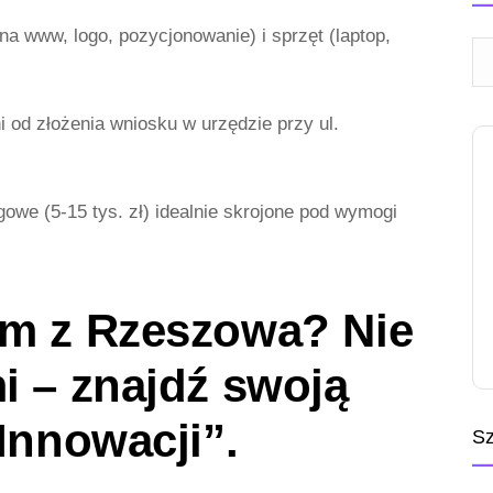
a www, logo, pozycjonowanie) i sprzęt (laptop,
 od złożenia wniosku w urzędzie przy ul.
owe (5-15 tys. zł) idealnie skrojone pod wymogi
em z Rzeszowa? Nie
i – znajdź swoją
 Innowacji”.
Sz