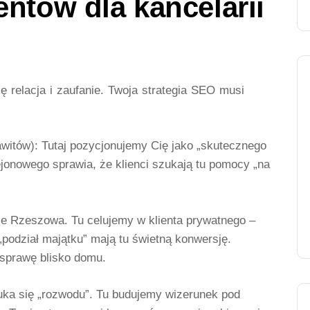
entów dla kancelarii
ę relacja i zaufanie. Twoja strategia SEO musi
witów):
Tutaj pozycjonujemy Cię jako „skutecznego
jonowego sprawia, że klienci szukają tu pomocy „na
ie Rzeszowa. Tu celujemy w klienta prywatnego –
podział majątku” mają tu świetną konwersję.
 sprawę blisko domu.
uka się „rozwodu”. Tu budujemy wizerunek pod