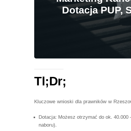
Dotacja PUP, 
Tl;Dr;
Kluczowe wnioski dla prawników w Rzeszow
Dotacja:
Możesz otrzymać do ok. 40.000 –
naboru).